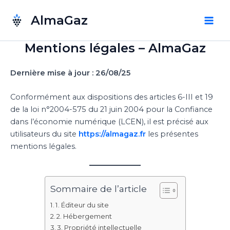
Aller
AlmaGaz
au
Mai
contenu
Mentions légales – AlmaGaz
Men
Dernière mise à jour : 26/08/25
Conformément aux dispositions des articles 6-III et 19
de la loi n°2004-575 du 21 juin 2004 pour la Confiance
dans l’économie numérique (LCEN), il est précisé aux
utilisateurs du site
https://almagaz.fr
les présentes
mentions légales.
Sommaire de l’article
1. Éditeur du site
2. Hébergement
3. Propriété intellectuelle