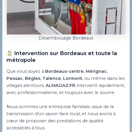
Désembouage Bordeaux
Intervention sur Bordeaux et toute la
métropole
Que vous soyez à
Bordeaux-centre
,
Mérignac
,
Pessac
,
Bègles
,
Talence
,
Lormont
, ou même dans les
villages alentours,
ALMAGAZ.FR
intervient rapidement,
avec professionnalisme, et toujours avec le sourire.
Nous sommes une entreprise familiale, issue de la
transmission d’un savoir-faire local, et nous avons à
cœur de proposer des prestations de qualité
accessibles à tous.