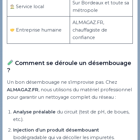
Sur Bordeaux et toute sa
Service local
métropole
ALMAGAZ.FR,
Entreprise humaine
chauffagiste de
confiance
Comment se déroule un désembouage
?
Un bon désembouage ne s’improvise pas. Chez
ALMAGAZ.FR
, nous utilisons du matériel professionnel
pour garantir un nettoyage complet du réseau :
Analyse préalable
du circuit (test de pH, de boues,
etc.).
Injection d’un produit désembouant
biodégradable qui va décoller les impuretés.